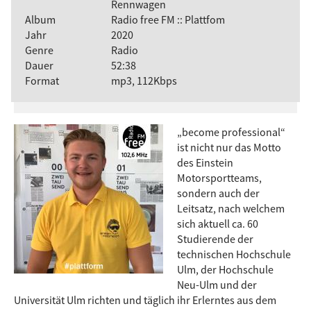
Rennwagen
Album
Radio free FM :: Plattfom
Jahr
2020
Genre
Radio
Dauer
52:38
Format
mp3, 112Kbps
„become professional“
ist nicht nur das Motto
des Einstein
Motorsportteams,
sondern auch der
Leitsatz, nach welchem
sich aktuell ca. 60
Studierende der
technischen Hochschule
Ulm, der Hochschule
Neu-Ulm und der
Universität Ulm richten und täglich ihr Erlerntes aus dem