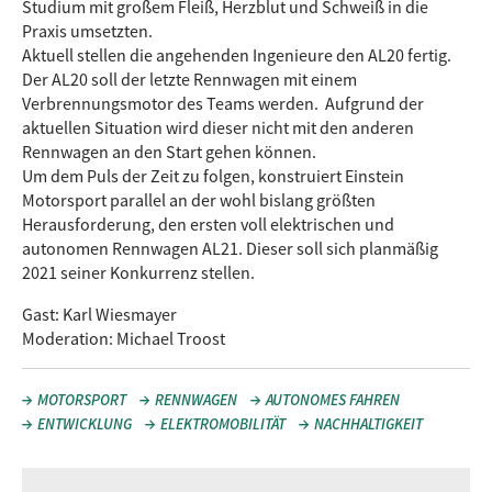
Studium mit großem Fleiß, Herzblut und Schweiß in die
Praxis umsetzten.
Aktuell stellen die angehenden Ingenieure den AL20 fertig.
Der AL20 soll der letzte Rennwagen mit einem
Verbrennungsmotor des Teams werden. Aufgrund der
aktuellen Situation wird dieser nicht mit den anderen
Rennwagen an den Start gehen können.
Um dem Puls der Zeit zu folgen, konstruiert Einstein
Motorsport parallel an der wohl bislang größten
Herausforderung, den ersten voll elektrischen und
autonomen Rennwagen AL21. Dieser soll sich planmäßig
2021 seiner Konkurrenz stellen.
Gast: Karl Wiesmayer
Moderation: Michael Troost
MOTORSPORT
RENNWAGEN
AUTONOMES FAHREN
ENTWICKLUNG
ELEKTROMOBILITÄT
NACHHALTIGKEIT