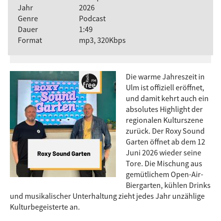
Jahr
2026
Genre
Podcast
Dauer
1:49
Format
mp3, 320Kbps
Die warme Jahreszeit in
Ulm ist offiziell eröffnet,
und damit kehrt auch ein
absolutes Highlight der
regionalen Kulturszene
zurück. Der Roxy Sound
Garten öffnet ab dem 12
Juni 2026 wieder seine
Tore. Die Mischung aus
gemütlichem Open-Air-
Biergarten, kühlen Drinks
und musikalischer Unterhaltung zieht jedes Jahr unzählige
Kulturbegeisterte an.