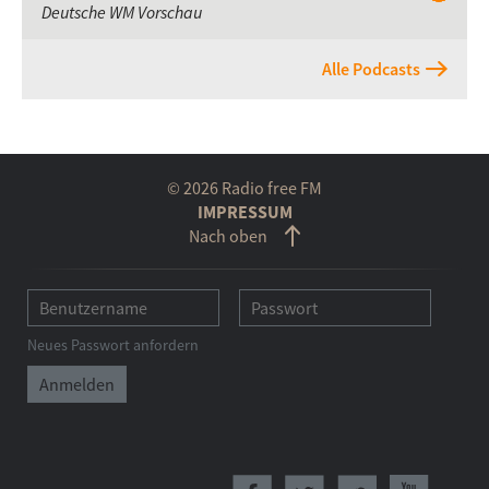
Deutsche WM Vorschau
Alle Podcasts
© 2026 Radio free FM
IMPRESSUM
Nach oben
Neues Passwort anfordern