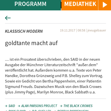
PROGRAMM
MEDIATHEK
19.11.2017 | 08:58
|
jneugebauer
KLASSISCH MODERN
goldtante macht auf
.... ist ein Prosatext überschrieben, den SAID in der neuen
Ausgabe der Münchner Literaturzeitschrift "außer.dem"
veröffentlicht hat. Außerdem kommen u.a. Texte von Peter
Handke, Dorothea Grünzweig und P.B. Shelley zum Vortrag.
Sowie ein Gedicht von Bertha Pappenheim, einer Patientin
Sigmund Freuds. Dazwischen Musik von den Black Crowes
(plus Jimmy Page), Marilyn Monroe, Black Sabbath u.a.
SAID
ALAN PARSONS PROJECT
THE BLACK CROWES