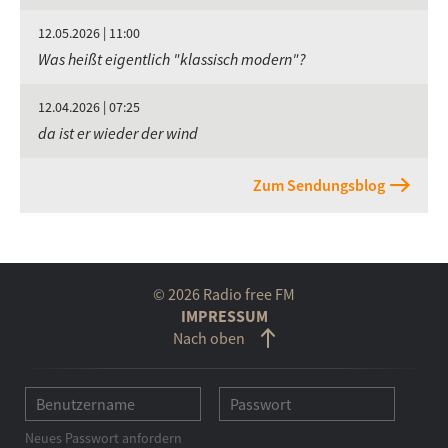
12.05.2026 | 11:00
Was heißt eigentlich "klassisch modern"?
12.04.2026 | 07:25
da ist er wieder der wind
Zum Sendungsblog
© 2026 Radio free FM
IMPRESSUM
Nach oben
Neues Passwort anfordern