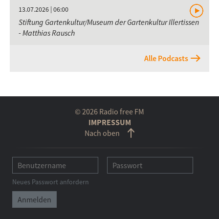
13.07.2026 | 06:00
Stiftung Gartenkultur/Museum der Gartenkultur Illertissen
- Matthias Rausch
Alle Podcasts
© 2026 Radio free FM
IMPRESSUM
Nach oben
Neues Passwort anfordern