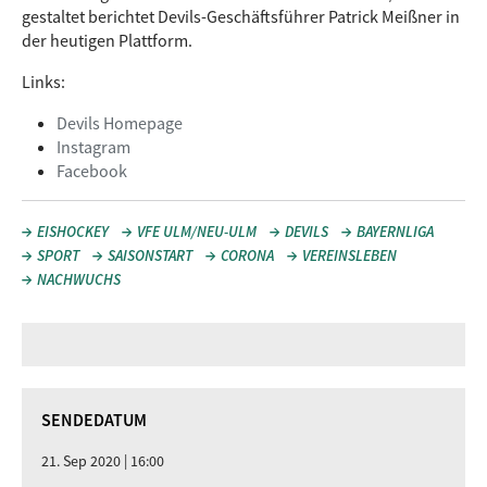
gestaltet berichtet Devils-Geschäftsführer Patrick Meißner in
der heutigen Plattform.
Links:
Devils Homepage
Instagram
Facebook
EISHOCKEY
VFE ULM/NEU-ULM
DEVILS
BAYERNLIGA
SPORT
SAISONSTART
CORONA
VEREINSLEBEN
NACHWUCHS
SENDEDATUM
21. Sep 2020 | 16:00