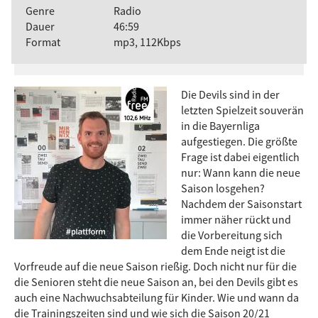
Genre
Radio
Dauer
46:59
Format
mp3, 112Kbps
Die Devils sind in der
letzten Spielzeit souverän
in die Bayernliga
aufgestiegen. Die größte
Frage ist dabei eigentlich
nur: Wann kann die neue
Saison losgehen?
Nachdem der Saisonstart
immer näher rückt und
die Vorbereitung sich
dem Ende neigt ist die
Vorfreude auf die neue Saison rießig. Doch nicht nur für die
die Senioren steht die neue Saison an, bei den Devils gibt es
auch eine Nachwuchsabteilung für Kinder. Wie und wann da
die Trainingszeiten sind und wie sich die Saison 20/21