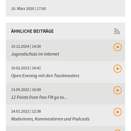
10. März 2020 | 17:00
ÄHNLICHE BEITRÄGE
10.12.2024 | 14:30
Jugendschutz im Internet
10.02.2023 | 16:41
Open Evening mit den Toastmasters
13.05.2022 | 16:00
12 Points from free FM go to...
24.01.2022 | 12:38
Moderieren, Kommentieren und Podcasts