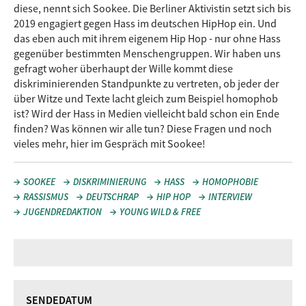
diese, nennt sich Sookee. Die Berliner Aktivistin setzt sich bis
2019 engagiert gegen Hass im deutschen HipHop ein. Und
das eben auch mit ihrem eigenem Hip Hop - nur ohne Hass
gegenüber bestimmten Menschengruppen. Wir haben uns
gefragt woher überhaupt der Wille kommt diese
diskriminierenden Standpunkte zu vertreten, ob jeder der
über Witze und Texte lacht gleich zum Beispiel homophob
ist? Wird der Hass in Medien vielleicht bald schon ein Ende
finden? Was können wir alle tun? Diese Fragen und noch
vieles mehr, hier im Gespräch mit Sookee!
SOOKEE
DISKRIMINIERUNG
HASS
HOMOPHOBIE
RASSISMUS
DEUTSCHRAP
HIP HOP
INTERVIEW
JUGENDREDAKTION
YOUNG WILD & FREE
SENDEDATUM