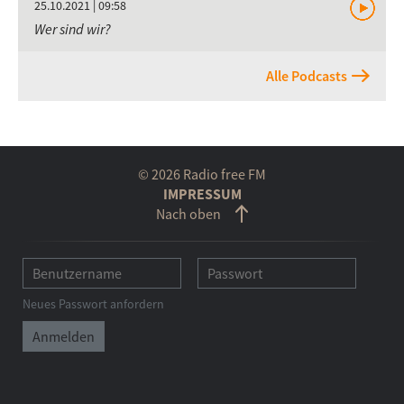
25.10.2021 | 09:58
Wer sind wir?
Alle Podcasts
© 2026 Radio free FM
IMPRESSUM
Nach oben
Neues Passwort anfordern