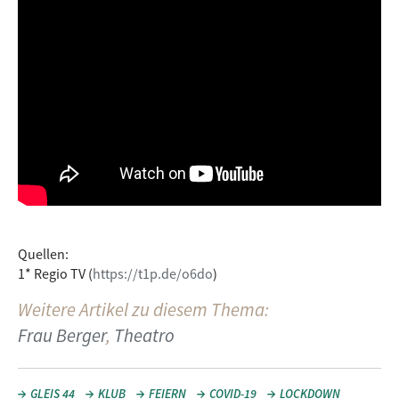
Quellen:
1* Regio TV (
https://t1p.de/o6do
)
Weitere Artikel zu diesem Thema:
Frau Berger
,
Theatro
GLEIS 44
KLUB
FEIERN
COVID-19
LOCKDOWN