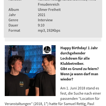
Freudenreich
Album
Ulmer Freiheit
Jahr
2021
Genre
Interview
Dauer
9:10
Format
mp3, 192Kbps
Happy Birthday! 1 Jahr
durchgehender
Lockdown für alle
Klubbetreiber.
Gibt es Grund zu feiern?
Wenn ja wann darf man
wieder?
Am 1. Juni 2018 stand es
fest, die Suche nach einer
passenden “Location für
Veranstaltungen” (2018, 1*) hatte für Samuel Rettig, Paul