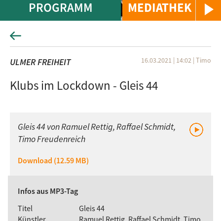
PROGRAMM
MEDIATHEK
16.03.2021 | 14:02
|
Timo
ULMER FREIHEIT
Klubs im Lockdown - Gleis 44
Gleis 44 von Ramuel Rettig, Raffael Schmidt,
Timo Freudenreich
Download (12.59 MB)
Infos aus MP3-Tag
Titel
Gleis 44
Künstler
Ramuel Rettig, Raffael Schmidt, Timo