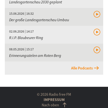
Landesgartenschau 2030 geplant
15.06.2026 | 16:32
Der große Landesgartenschau Umbau
02.06.2026 | 14:17
R.I.P. Blaubeurer Ring
08.05.2026 | 15:17
Erinnerungsstelen am Roten Berg
Alle Podcasts
© 2026 Radio free FM
IMPRESSUM
Nach oben