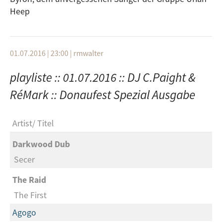
Heep
01.07.2016 | 23:00
|
rmwalter
playliste :: 01.07.2016 :: DJ C.Paight &
RéMark :: Donaufest Spezial Ausgabe
Artist
Titel
Darkwood Dub
Secer
The Raid
The First
Agogo