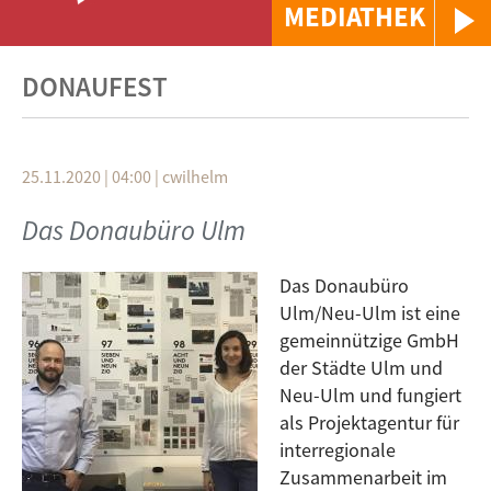
MEDIATHEK
DONAUFEST
25.11.2020 | 04:00
|
cwilhelm
Das Donaubüro Ulm
Das Donaubüro
Ulm/Neu-Ulm ist eine
gemeinnützige GmbH
der Städte Ulm und
Neu-Ulm und fungiert
als Projektagentur für
in­terregionale
Zusammenarbeit im