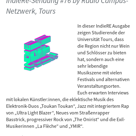
IndieRe-Sendung #76 by Radio Campus-
Netzwerk, Tours
In dieser IndieRE Ausgabe
zeigen Studierende der
Universität Tours, dass
die Region nicht nur Wein
und Schlösser zu bieten
hat, sondern auch eine
sehr lebendige
Musikszene mit vielen
Festivals und alternativen
Veranstaltungsorten.
Euch erwarten Interviews
mit lokalen Künstler:innen, die eklektische Musik des
Elektronik-Duos „Toukan Toukan“, Jazz mit integriertem Rap
von „Ultra Light Blazer“, Neues vom Straßenrapper
Basstrick, progressiver Rock von „The Onirist“ und die Exil-
Musikerinnen „La Flèche“ und „YMIR“.