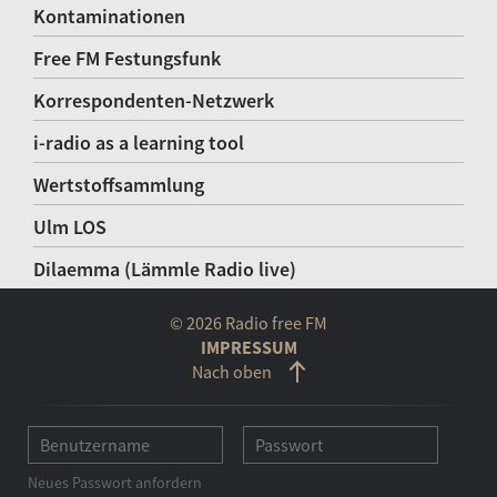
Kontaminationen
Free FM Festungsfunk
Korrespondenten-Netzwerk
i-radio as a learning tool
Wertstoffsammlung
Ulm LOS
Dilaemma (Lämmle Radio live)
© 2026 Radio free FM
IMPRESSUM
Nach oben
Neues Passwort anfordern