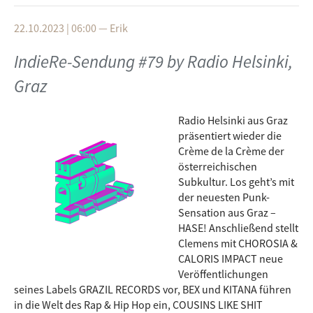
22.10.2023 | 06:00
—
Erik
IndieRe-Sendung #79 by Radio Helsinki,
Graz
Radio Helsinki aus Graz
präsentiert wieder die
Crème de la Crème der
österreichischen
Subkultur. Los geht’s mit
der neuesten Punk-
Sensation aus Graz –
HASE! Anschließend stellt
Clemens mit CHOROSIA &
CALORIS IMPACT neue
Veröffentlichungen
seines Labels GRAZIL RECORDS vor, BEX und KITANA führen
in die Welt des Rap & Hip Hop ein, COUSINS LIKE SHIT