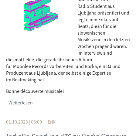
Radio Študent aus
Ljubljana präsentiert und
legt einen Fokus auf
Beats, die in für die
slowenischen
Musikszene in den letzten
Wochen prägend waren.
Im Interview sind
diesmal Lelee, die gerade ihr neues Album
für Moonlee Records vorbereiten, und Borka, ein DJ und
Produzent aus Ljubljana, der selbst einige Expertise
im Beatmaking hat.
Bonne découverte musicale!
Weiterlesen
über IndieRe-Sendung #77 by Radio Student,
Ljubljana
01.10.2023 | 06:00
—
Erik