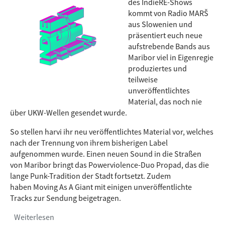
des IndieRE-Shows
kommt von Radio MARŠ
aus Slowenien und
präsentiert euch neue
aufstrebende Bands aus
Maribor viel in Eigenregie
produziertes und
teilweise
unveröffentlichtes
Material, das noch nie
über UKW-Wellen gesendet wurde.
So stellen harvi ihr neu veröffentlichtes Material vor, welches
nach der Trennung von ihrem bisherigen Label
aufgenommen wurde. Einen neuen Sound in die Straßen
von Maribor bringt das Powerviolence-Duo Propad, das die
lange Punk-Tradition der Stadt fortsetzt. Zudem
haben Moving As A Giant mit einigen unveröffentlichte
Tracks zur Sendung beigetragen.
Weiterlesen
über IndieRe-Sendung #73 by Radio MARŠ,