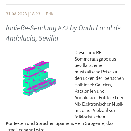
Maribor
31.08.2023 | 18:23
—
Erik
IndieRe-Sendung #72 by Onda Local de
Andalucía, Sevilla
Diese IndieRE-
Sommerausgabe aus
Sevilla ist eine
musikalische Reise zu
den Ecken der Iberischen
Halbinsel: Galicien,
Katalonien und
Andalusien. Entdeckt den
Mix Elektronischer Musik
mit einer Vielzahl von
folkloristischen
Kontexten und Sprachen Spaniens – ein Subgenre, das
„trad“ genannt wird.