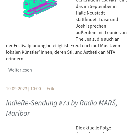
das im September in
Halle Neustadt
stattfindet. Luise und
Joshi sprechen
außerdem mit Leonie von
The Jeals, die auch an
der Festivalplanung beteiligt ist. Freut euch auf Musik von
lokalen Künstler*innen, deren Stil und Ästhetik an MTV
erinnern.
Weiterlesen
über IndieRe-Sendung #74 by Radio CORAX,
Halle
10.09.2023 | 10:00
—
Erik
IndieRe-Sendung #73 by Radio MARŠ,
Maribor
Die aktuelle Folge