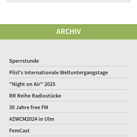
ARCHIV
Sperrstunde
Pilsl's Internationale Weltuntergangstage
"Night on Air" 2025
RR Reihe Radiostücke
30 Jahre free FM
#ZWCM2024 in Ulm
FemCast