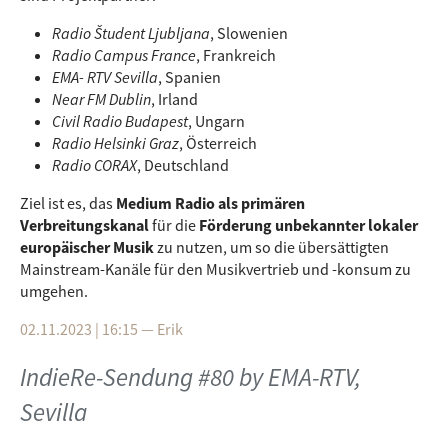
Radio Študent Ljubljana
, Slowenien
Radio Campus France
, Frankreich
EMA- RTV Sevilla
, Spanien
Near FM Dublin
, Irland
Civil Radio Budapest
, Ungarn
Radio Helsinki Graz
, Österreich
Radio CORAX
, Deutschland
Ziel ist es, das
Medium Radio als primären
Verbreitungskanal
für die
Förderung unbekannter lokaler
europäischer Musik
zu nutzen, um so die übersättigten
Mainstream-Kanäle für den Musikvertrieb und -konsum zu
umgehen.
02.11.2023 | 16:15
—
Erik
IndieRe-Sendung #80 by EMA-RTV,
Sevilla