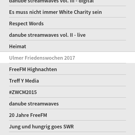
danube streamwaves vol. III - digital
Es muss nicht immer White Charity sein
Respect Words
danube streamwaves vol. II - live
Heimat
Ulmer Friedenswochen 2017
FreeFM Highnachten
Treff Y Media
#ZWCM2015
danube streamwaves
20 Jahre FreeFM
Jung und hungrig goes SWR