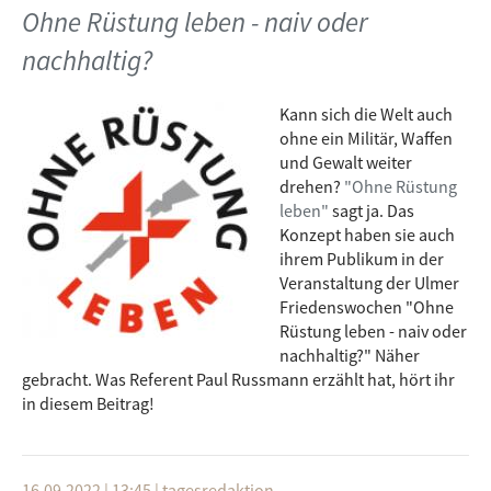
Ohne Rüstung leben - naiv oder
nachhaltig?
Kann sich die Welt auch
ohne ein Militär, Waffen
und Gewalt weiter
drehen?
"Ohne Rüstung
leben"
sagt ja. Das
Konzept haben sie auch
ihrem Publikum in der
Veranstaltung der Ulmer
Friedenswochen "Ohne
Rüstung leben - naiv oder
nachhaltig?" Näher
gebracht. Was Referent Paul Russmann erzählt hat, hört ihr
in diesem Beitrag!
16.09.2022 | 13:45
|
tagesredaktion