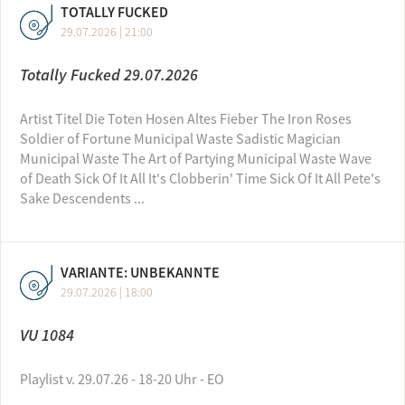
TOTALLY FUCKED
29.07.2026 | 21:00
Totally Fucked 29.07.2026
Artist Titel Die Toten Hosen Altes Fieber The Iron Roses
Soldier of Fortune Municipal Waste Sadistic Magician
Municipal Waste The Art of Partying Municipal Waste Wave
of Death Sick Of It All It's Clobberin' Time Sick Of It All Pete's
Sake Descendents ...
VARIANTE: UNBEKANNTE
29.07.2026 | 18:00
VU 1084
Playlist v. 29.07.26 - 18-20 Uhr - EO