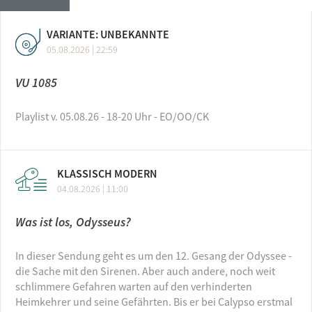
VARIANTE: UNBEKANNTE
05.08.2026 | 22:59
VU 1085
Playlist v. 05.08.26 - 18-20 Uhr - EO/OO/CK
KLASSISCH MODERN
04.08.2026 | 11:00
Was ist los, Odysseus?
In dieser Sendung geht es um den 12. Gesang der Odyssee -
die Sache mit den Sirenen. Aber auch andere, noch weit
schlimmere Gefahren warten auf den verhinderten
Heimkehrer und seine Gefährten. Bis er bei Calypso erstmal