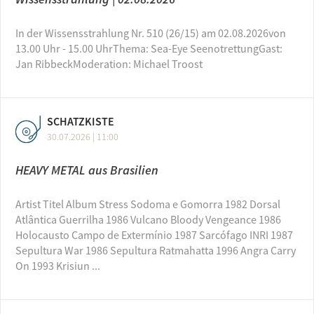
In der Wissensstrahlung Nr. 510 (26/15) am 02.08.2026von
13.00 Uhr - 15.00 UhrThema: Sea-Eye SeenotrettungGast:
Jan RibbeckModeration: Michael Troost
SCHATZKISTE
30.07.2026 | 11:00
HEAVY METAL aus Brasilien
Artist Titel Album Stress Sodoma e Gomorra 1982 Dorsal
Atlântica Guerrilha 1986 Vulcano Bloody Vengeance 1986
Holocausto Campo de Extermínio 1987 Sarcófago INRI 1987
Sepultura War 1986 Sepultura Ratmahatta 1996 Angra Carry
On 1993 Krisiun ...