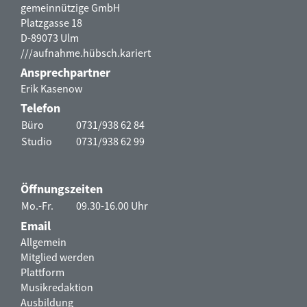
gemeinnützige GmbH
Platzgasse 18
D-89073 Ulm
///aufnahme.hübsch.kariert
Ansprechpartner
Erik Kasenow
Telefon
Büro
0731/938 62 84
Studio
0731/938 62 99
Öffnungszeiten
Mo.-Fr.
09.30-16.00 Uhr
Email
Allgemein
Mitglied werden
Plattform
Musikredaktion
Ausbildung