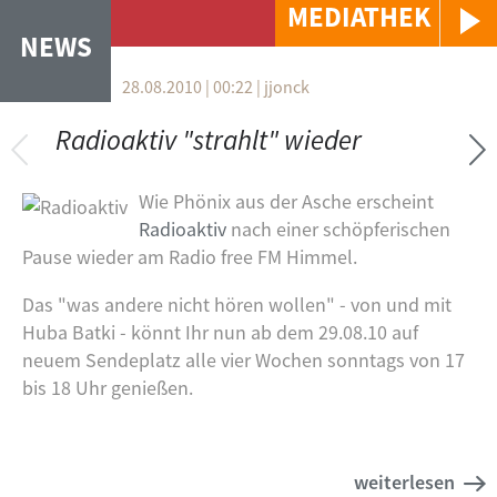
MEDIATHEK
NEWS
28.08.2010 | 00:22
|
jjonck
VERTIKALE REITER
Radioaktiv "strahlt" wieder
Wie Phönix aus der Asche erscheint
Radioaktiv
nach einer schöpferischen
Pause wieder am Radio free FM Himmel.
Das "was andere nicht hören wollen" - von und mit
Huba Batki - könnt Ihr nun ab dem 29.08.10 auf
neuem Sendeplatz alle vier Wochen sonntags von 17
bis 18 Uhr genießen.
weiterlesen