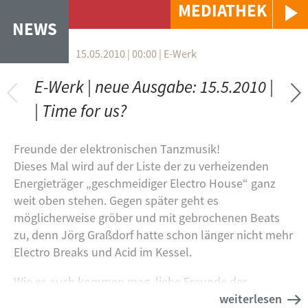
MEDIATHEK
NEWS
15.05.2010 | 00:00 | E-Werk
VERTIKALE REITER
E-Werk | neue Ausgabe: 15.5.2010 |
| Time for us?
Freunde der elektronischen Tanzmusik!
Dieses Mal wird auf der Liste der zu verheizenden
Energieträger „geschmeidiger Electro House“ ganz
weit oben stehen. Gegen später geht es
möglicherweise gröber und mit gebrochenen Beats
zu, denn Jörg Graßdorf hatte schon länger nicht mehr
Electro Breaks und Acid im Kessel.
Wie es auch kommen mag, liebe Freunde der
elektronischen Tanzmusik, freut Euch auf
weiterlesen