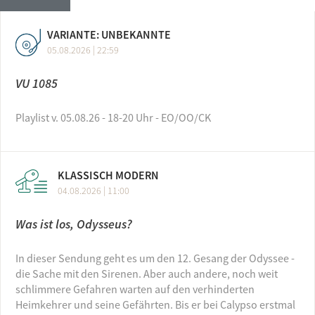
VARIANTE: UNBEKANNTE
05.08.2026 | 22:59
VU 1085
Playlist v. 05.08.26 - 18-20 Uhr - EO/OO/CK
KLASSISCH MODERN
04.08.2026 | 11:00
Was ist los, Odysseus?
In dieser Sendung geht es um den 12. Gesang der Odyssee -
die Sache mit den Sirenen. Aber auch andere, noch weit
schlimmere Gefahren warten auf den verhinderten
Heimkehrer und seine Gefährten. Bis er bei Calypso erstmal