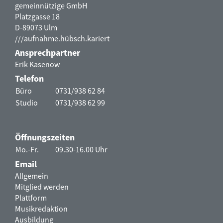
gemeinnützige GmbH
Platzgasse 18
D-89073 Ulm
///aufnahme.hübsch.kariert
Ansprechpartner
Erik Kasenow
Telefon
Büro
0731/938 62 84
Studio
0731/938 62 99
Öffnungszeiten
Mo.-Fr.
09.30-16.00 Uhr
Email
Allgemein
Mitglied werden
Plattform
Musikredaktion
Ausbildung