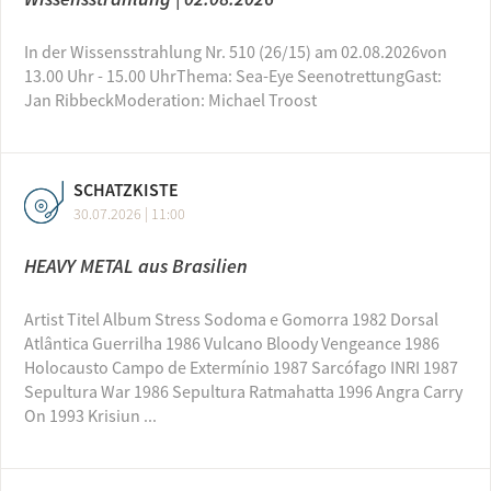
In der Wissensstrahlung Nr. 510 (26/15) am 02.08.2026von
13.00 Uhr - 15.00 UhrThema: Sea-Eye SeenotrettungGast:
Jan RibbeckModeration: Michael Troost
SCHATZKISTE
30.07.2026 | 11:00
HEAVY METAL aus Brasilien
Artist Titel Album Stress Sodoma e Gomorra 1982 Dorsal
Atlântica Guerrilha 1986 Vulcano Bloody Vengeance 1986
Holocausto Campo de Extermínio 1987 Sarcófago INRI 1987
Sepultura War 1986 Sepultura Ratmahatta 1996 Angra Carry
On 1993 Krisiun ...