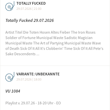
TOTALLY FUCKED
29.07.2026 | 21:00
Totally Fucked 29.07.2026
Artist Titel Die Toten Hosen Altes Fieber The Iron Roses
Soldier of Fortune Municipal Waste Sadistic Magician
Municipal Waste The Art of Partying Municipal Waste Wave
of Death Sick Of It All It's Clobberin' Time Sick Of It All Pete's
Sake Descendents ...
VARIANTE: UNBEKANNTE
29.07.2026 | 18:00
VU 1084
Playlist v. 29.07.26 - 18-20 Uhr - EO