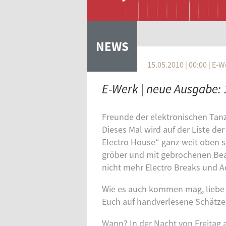
NEWS
15.05.2010 | 00:00 | E-
VERTIKALE REITER
Freunde der elektronischen Tan
Dieses Mal wird auf der Liste de
Electro House“ ganz weit oben s
gröber und mit gebrochenen Bea
nicht mehr Electro Breaks und Ac
Wie es auch kommen mag, liebe 
Euch auf handverlesene Schätze
Wann? In der Nacht von Freitag 