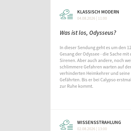
KLASSISCH MODERN
KW 28
0
04.08.2026 | 11:00
Was ist los, Odysseus?
In dieser Sendung geht es um den 12
Gesang der Odyssee - die Sache mit
Sirenen. Aber auch andere, noch we
schlimmere Gefahren warten auf de
verhinderten Heimkehrer und seine
Gefährten. Bis er bei Calypso erstma
zur Ruhe kommt.
Stray 
WISSENSSTRAHLUNG
02.08.2026 | 13:00