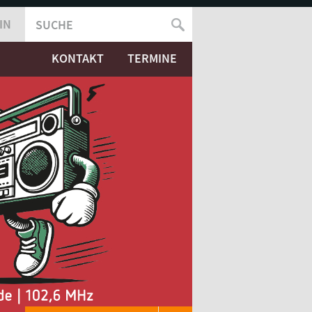
IN
SUCHE
SUCHFORMULAR
KONTAKT
TERMINE