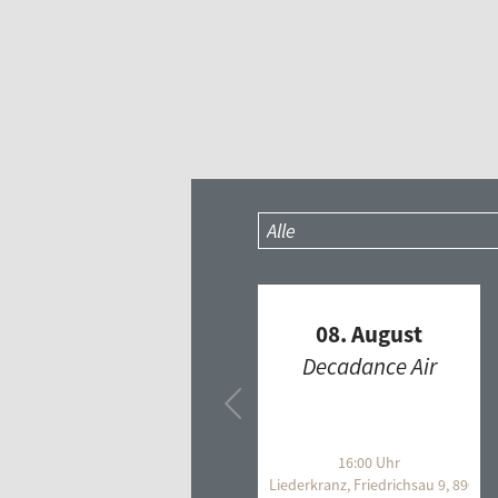
08. August
Decadance Air
16:00 Uhr
Liederkranz, Friedrichsau 9, 89073