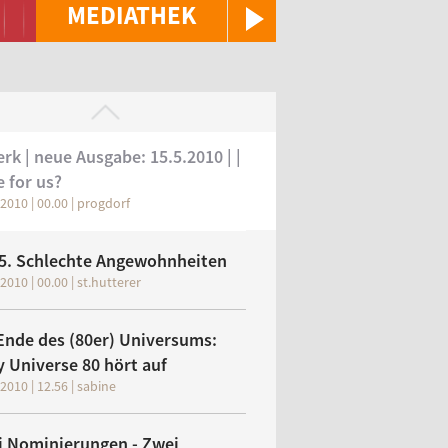
MEDIATHEK
rk | neue Ausgabe: 15.5.2010 | |
 for us?
2010 | 00.00 | progdorf
iver Reiter)
5. Schlechte Angewohnheiten
2010 | 00.00 | st.hutterer
nde des (80er) Universums:
 Universe 80 hört auf
2010 | 12.56 | sabine
i Nominierungen - Zwei