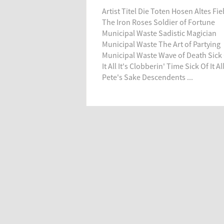
Artist Titel Die Toten Hosen Altes Fi
The Iron Roses Soldier of Fortune
Municipal Waste Sadistic Magician
Municipal Waste The Art of Partying
Municipal Waste Wave of Death Sick
It All It's Clobberin' Time Sick Of It Al
Pete's Sake Descendents ...