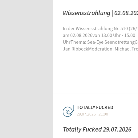
Wissensstrahlung | 02.08.20
In der Wissensstrahlung Nr. 510 (26/
am 02.08.2026von 13.00 Uhr - 15.00
UhrThema: Sea-Eye SeenotrettungG
Jan RibbeckModeration: Michael Tr
TOTALLY FUCKED
29.07.2026 | 21:00
Totally Fucked 29.07.2026