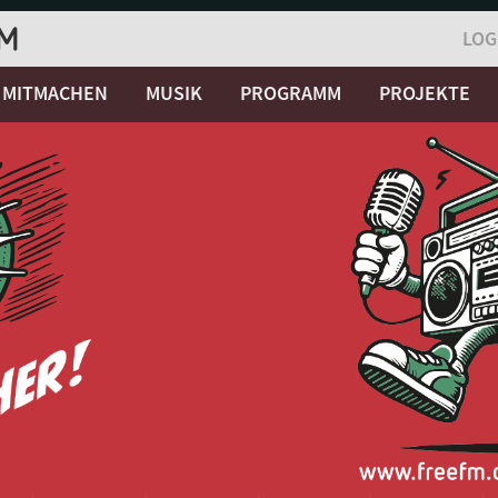
LOG
MITMACHEN
MUSIK
PROGRAMM
PROJEKTE